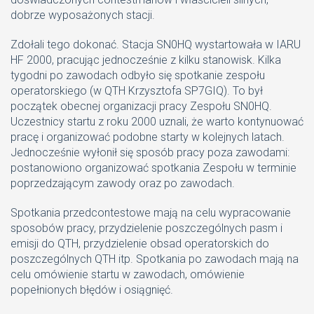
dobrze wyposażonych stacji.
Zdołali tego dokonać. Stacja SN0HQ wystartowała w IARU
HF 2000, pracując jednocześnie z kilku stanowisk. Kilka
tygodni po zawodach odbyło się spotkanie zespołu
operatorskiego (w QTH Krzysztofa SP7GIQ). To był
początek obecnej organizacji pracy Zespołu SN0HQ.
Uczestnicy startu z roku 2000 uznali, że warto kontynuować
pracę i organizować podobne starty w kolejnych latach.
Jednocześnie wyłonił się sposób pracy poza zawodami:
postanowiono organizować spotkania Zespołu w terminie
poprzedzającym zawody oraz po zawodach.
Spotkania przedcontestowe mają na celu wypracowanie
sposobów pracy, przydzielenie poszczególnych pasm i
emisji do QTH, przydzielenie obsad operatorskich do
poszczególnych QTH itp. Spotkania po zawodach mają na
celu omówienie startu w zawodach, omówienie
popełnionych błędów i osiągnięć.