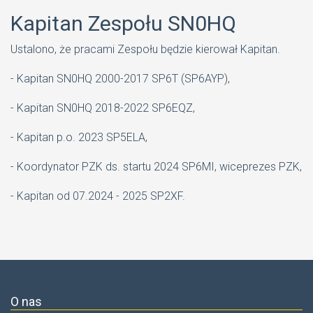
Kapitan Zespołu SN0HQ
Ustalono, że pracami Zespołu będzie kierował Kapitan.
- Kapitan SN0HQ 2000-2017 SP6T (SP6AYP),
- Kapitan SN0HQ 2018-2022 SP6EQZ,
- Kapitan p.o. 2023 SP5ELA,
- Koordynator PZK ds. startu 2024 SP6MI, wiceprezes PZK,
- Kapitan od 07.2024 - 2025 SP2XF.
O nas