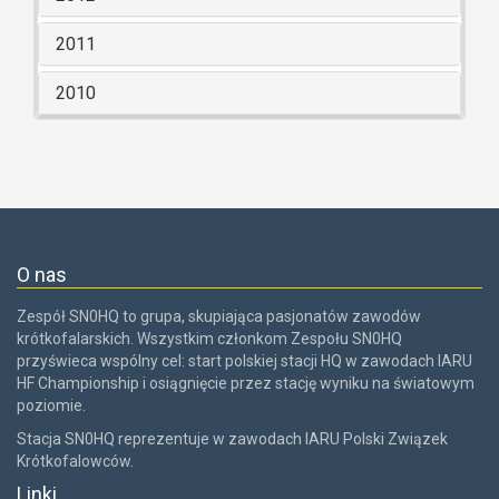
2011
2010
O nas
Zespół SN0HQ to grupa, skupiająca pasjonatów zawodów
krótkofalarskich. Wszystkim członkom Zespołu SN0HQ
przyświeca wspólny cel: start polskiej stacji HQ w zawodach IARU
HF Championship i osiągnięcie przez stację wyniku na światowym
poziomie.
Stacja SN0HQ reprezentuje w zawodach IARU Polski Związek
Krótkofalowców.
Linki