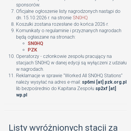
sponsorów.
Oficjalne ogłoszenie listy nagrodzonych nastąpi do
dn. 15.10.2026 r. na stronie
SN0HQ
Koszulki zostana rozesłane do końca 2026 r.
Komunikaty o regulaminie i przyznanych nagrodach
będą ogłaszane na stronach:
SN0HQ
PZK
Operatorzy - członkowie zespołu pracujący na
stacjach SN0HQ w danej edycji są wyłączeni z udziału
w nagrodach.
Reklamacje w sprawie "Worked All SN0HQ Stations"
należy wysyłać na adres e-mail:
sp6mi [at] pzk.org.pl
lib bezpośrednio do Kapitana Zespołu
sp2xf [at]
wp.pl
Listy wyróżnionych stacji za