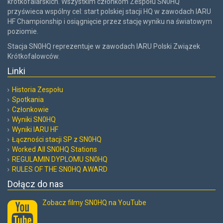
krótkofalarskich. Wszystkim członkom Zespołu SN0HQ
przyświeca wspólny cel: start polskiej stacji HQ w zawodach IARU
HF Championship i osiągnięcie przez stację wyniku na światowym
poziomie.
Stacja SN0HQ reprezentuje w zawodach IARU Polski Związek
Krótkofalowców.
Linki
Historia Zespołu
Spotkania
Członkowie
Wyniki SN0HQ
Wyniki IARU HF
Łączności stacji SP z SN0HQ
Worked All SN0HQ Stations
REGULAMIN DYPLOMU SN0HQ
RULES OF THE SN0HQ AWARD
Dołącz do nas
Zobacz filmy SN0HQ na YouTube