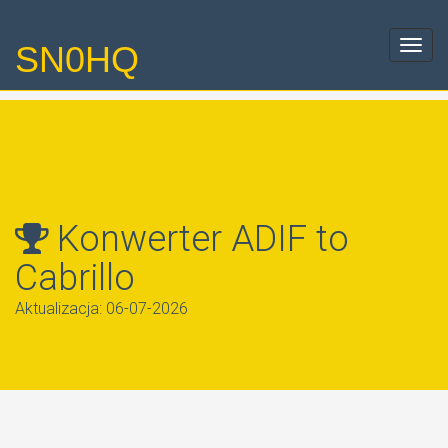
SN0HQ
Toggl
navig
Konwerter ADIF to
Cabrillo
Aktualizacja: 06-07-2026