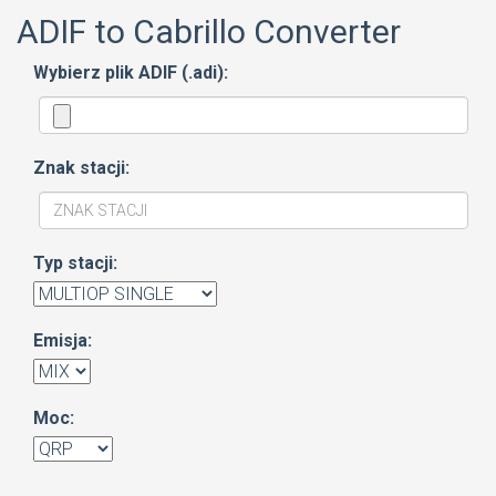
ADIF to Cabrillo Converter
Wybierz plik ADIF (.adi):
Znak stacji:
Typ stacji:
Emisja:
Moc: