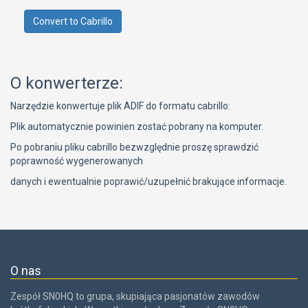
O konwerterze:
Narzędzie konwertuje plik ADIF do formatu cabrillo:
Plik automatycznie powinien zostać pobrany na komputer.
Po pobraniu pliku cabrillo bezwzględnie proszę sprawdzić
poprawność wygenerowanych
danych i ewentualnie poprawić/uzupełnić brakujące informacje.
O nas
Zespół SN0HQ to grupa, skupiająca pasjonatów zawodów